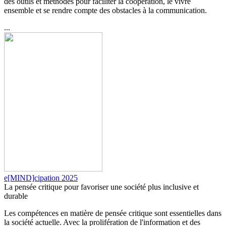
des outils et méthodes pour faciliter la coopération, le vivre
ensemble et se rendre compte des obstacles à la communication.
...
e[MIND]cipation 2025
La pensée critique pour favoriser une société plus inclusive et
durable
Les compétences en matière de pensée critique sont essentielles dans
la société actuelle. Avec la prolifération de l'information et des