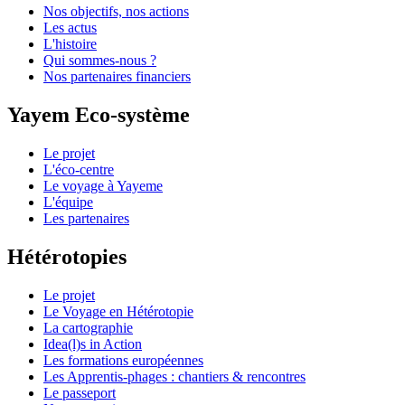
Nos objectifs, nos actions
Les actus
L'histoire
Qui sommes-nous ?
Nos partenaires financiers
Yayem Eco-système
Le projet
L'éco-centre
Le voyage à Yayeme
L'équipe
Les partenaires
Hétérotopies
Le projet
Le Voyage en Hétérotopie
La cartographie
Idea(l)s in Action
Les formations européennes
Les Apprentis-phages : chantiers & rencontres
Le passeport